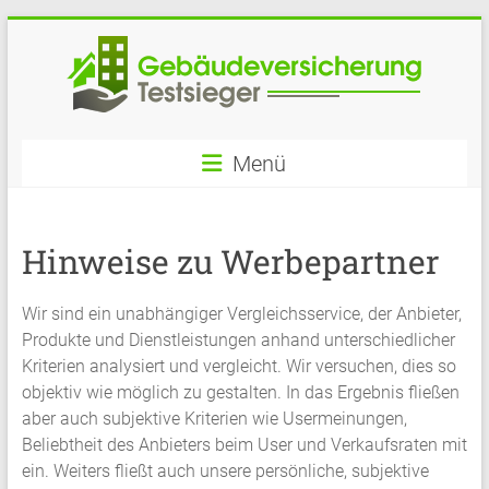
Skip
to
content
Gebäuderversicherung
Menü
im
Überblick
Hinweise zu Werbepartner
Wir sind ein unabhängiger Vergleichsservice, der Anbieter,
Produkte und Dienstleistungen anhand unterschiedlicher
Kriterien analysiert und vergleicht. Wir versuchen, dies so
objektiv wie möglich zu gestalten. In das Ergebnis fließen
aber auch subjektive Kriterien wie Usermeinungen,
Beliebtheit des Anbieters beim User und Verkaufsraten mit
ein. Weiters fließt auch unsere persönliche, subjektive